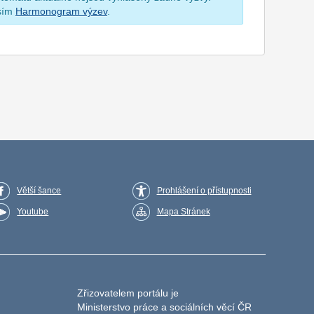
osím
Harmonogram výzev
.
Větší šance
Prohlášení o přístupnosti
Youtube
Mapa Stránek
Zřizovatelem portálu je
Ministerstvo práce a sociálních věcí ČR