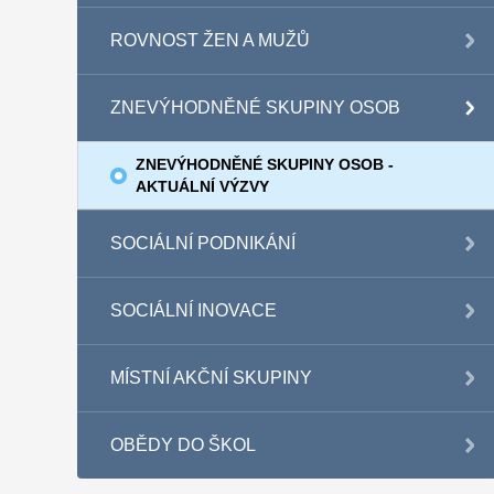
ROVNOST ŽEN A MUŽŮ
ZNEVÝHODNĚNÉ SKUPINY OSOB
ZNEVÝHODNĚNÉ SKUPINY OSOB -
AKTUÁLNÍ VÝZVY
SOCIÁLNÍ PODNIKÁNÍ
SOCIÁLNÍ INOVACE
MÍSTNÍ AKČNÍ SKUPINY
OBĚDY DO ŠKOL