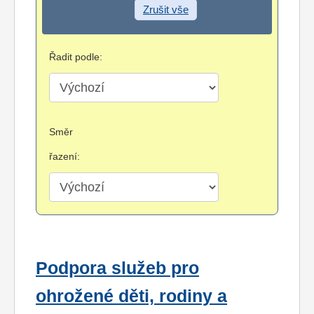
Zrušit vše
Řadit podle:
Směr
řazení:
Podpora služeb pro
ohrožené děti, rodiny a