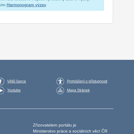
osím
Harmonogram výzev
.
Větší šance
Prohlášení o přístupnosti
Youtube
Mapa Stránek
Zřizovatelem portálu je
Ministerstvo práce a sociálních věcí ČR