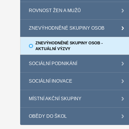
ROVNOST ŽEN A MUŽŮ
ZNEVÝHODNĚNÉ SKUPINY OSOB
ZNEVÝHODNĚNÉ SKUPINY OSOB -
AKTUÁLNÍ VÝZVY
SOCIÁLNÍ PODNIKÁNÍ
SOCIÁLNÍ INOVACE
MÍSTNÍ AKČNÍ SKUPINY
OBĚDY DO ŠKOL