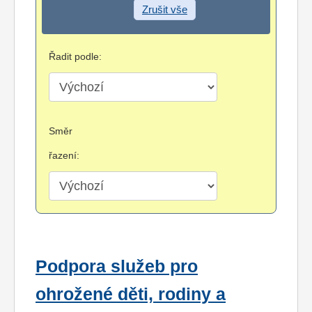
Zrušit vše
Řadit podle:
Směr
řazení:
Podpora služeb pro
ohrožené děti, rodiny a