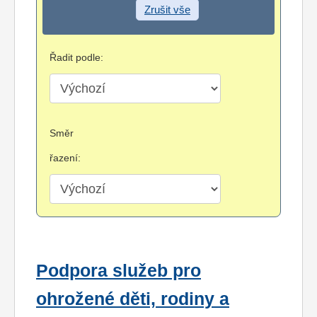
Zrušit vše
Řadit podle:
Směr
řazení:
Podpora služeb pro
ohrožené děti, rodiny a