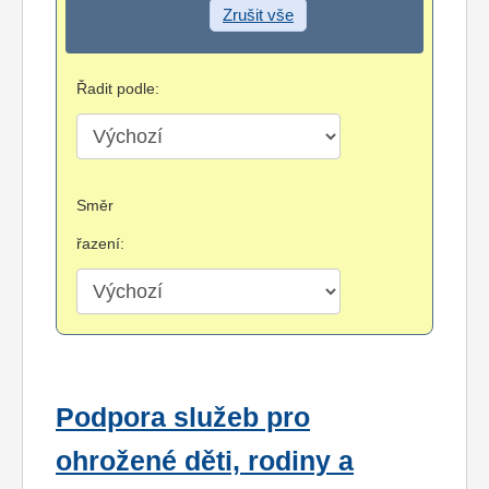
Zrušit vše
Řadit podle:
Směr
řazení:
Podpora služeb pro
ohrožené děti, rodiny a