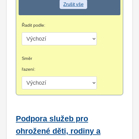
Zrušit vše
Řadit podle:
Směr
řazení:
Podpora služeb pro
ohrožené děti, rodiny a