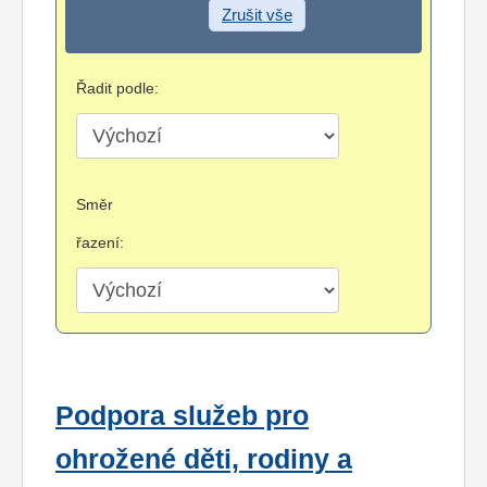
Zrušit vše
Řadit podle:
Směr
řazení:
Podpora služeb pro
ohrožené děti, rodiny a