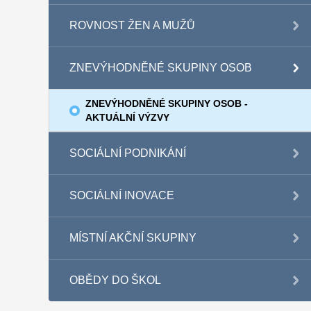
ROVNOST ŽEN A MUŽŮ
ZNEVÝHODNĚNÉ SKUPINY OSOB
ZNEVÝHODNĚNÉ SKUPINY OSOB -
AKTUÁLNÍ VÝZVY
SOCIÁLNÍ PODNIKÁNÍ
SOCIÁLNÍ INOVACE
MÍSTNÍ AKČNÍ SKUPINY
OBĚDY DO ŠKOL