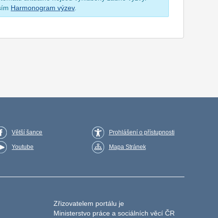
osím
Harmonogram výzev
.
Větší šance
Prohlášení o přístupnosti
Youtube
Mapa Stránek
Zřizovatelem portálu je
Ministerstvo práce a sociálních věcí ČR