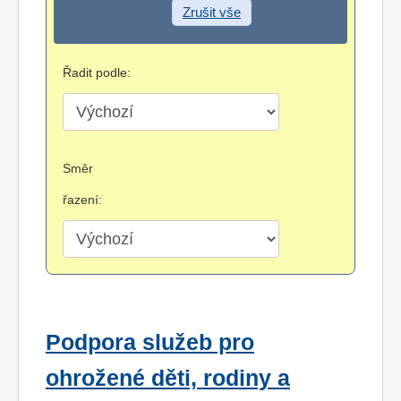
Zrušit vše
Řadit podle:
Směr
řazení:
Podpora služeb pro
ohrožené děti, rodiny a