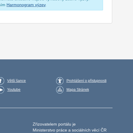
osím
Harmonogram výzev
.
Větší šance
Prohlášení o přístupnosti
Youtube
Mapa Stránek
Zřizovatelem portálu je
Ministerstvo práce a sociálních věcí ČR