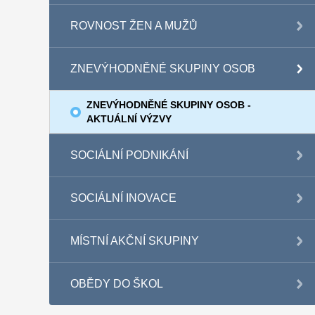
ROVNOST ŽEN A MUŽŮ
ZNEVÝHODNĚNÉ SKUPINY OSOB
ZNEVÝHODNĚNÉ SKUPINY OSOB -
AKTUÁLNÍ VÝZVY
SOCIÁLNÍ PODNIKÁNÍ
SOCIÁLNÍ INOVACE
MÍSTNÍ AKČNÍ SKUPINY
OBĚDY DO ŠKOL