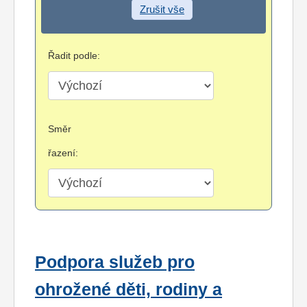
Zrušit vše
Řadit podle:
Směr
řazení:
Podpora služeb pro
ohrožené děti, rodiny a