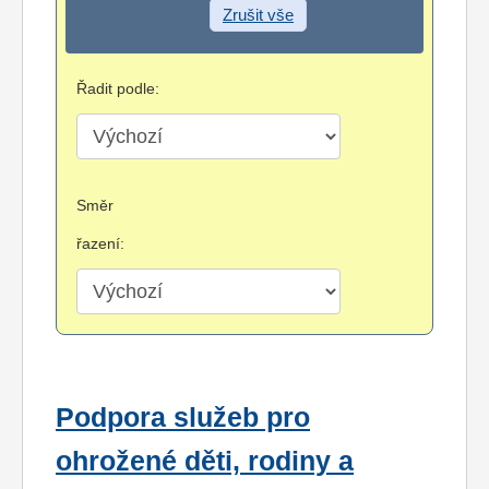
Zrušit vše
Řadit podle:
Směr
řazení:
Podpora služeb pro
ohrožené děti, rodiny a