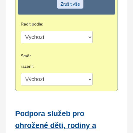
Zrušit vše
Řadit podle:
Směr
řazení:
Podpora služeb pro
ohrožené děti, rodiny a