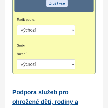
Zrušit vše
Řadit podle:
Směr
řazení:
Podpora služeb pro
ohrožené děti, rodiny a