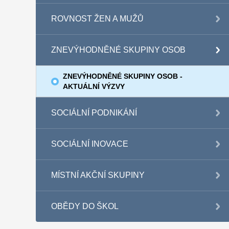
ROVNOST ŽEN A MUŽŮ
ZNEVÝHODNĚNÉ SKUPINY OSOB
ZNEVÝHODNĚNÉ SKUPINY OSOB -
AKTUÁLNÍ VÝZVY
SOCIÁLNÍ PODNIKÁNÍ
SOCIÁLNÍ INOVACE
MÍSTNÍ AKČNÍ SKUPINY
OBĚDY DO ŠKOL