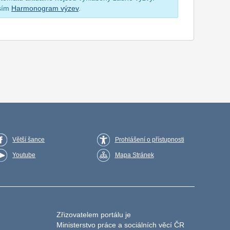
osím
Harmonogram výzev
.
Větší šance
Prohlášení o přístupnosti
Youtube
Mapa Stránek
Zřizovatelem portálu je
Ministerstvo práce a sociálních věcí ČR