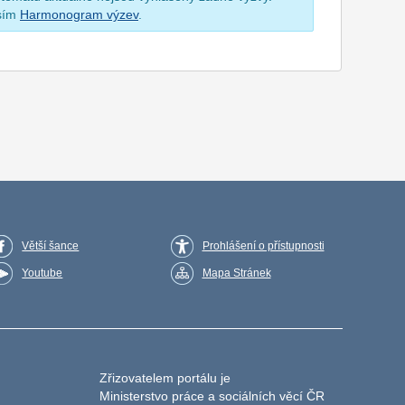
osím
Harmonogram výzev
.
Větší šance
Prohlášení o přístupnosti
Youtube
Mapa Stránek
Zřizovatelem portálu je
Ministerstvo práce a sociálních věcí ČR