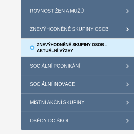
ROVNOST ŽEN A MUŽŮ
ZNEVÝHODNĚNÉ SKUPINY OSOB
ZNEVÝHODNĚNÉ SKUPINY OSOB -
AKTUÁLNÍ VÝZVY
SOCIÁLNÍ PODNIKÁNÍ
SOCIÁLNÍ INOVACE
MÍSTNÍ AKČNÍ SKUPINY
OBĚDY DO ŠKOL