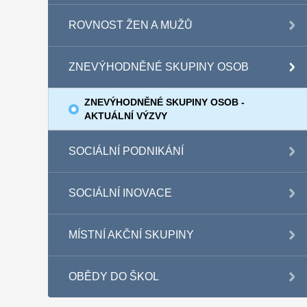
ROVNOST ŽEN A MUŽŮ
ZNEVÝHODNĚNÉ SKUPINY OSOB
ZNEVÝHODNĚNÉ SKUPINY OSOB -
AKTUÁLNÍ VÝZVY
SOCIÁLNÍ PODNIKÁNÍ
SOCIÁLNÍ INOVACE
MÍSTNÍ AKČNÍ SKUPINY
OBĚDY DO ŠKOL