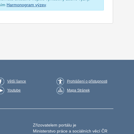
osím
Harmonogram výzev
.
Větší šance
Prohlášení o přístupnosti
Youtube
Mapa Stránek
Zřizovatelem portálu je
Ministerstvo práce a sociálních věcí ČR