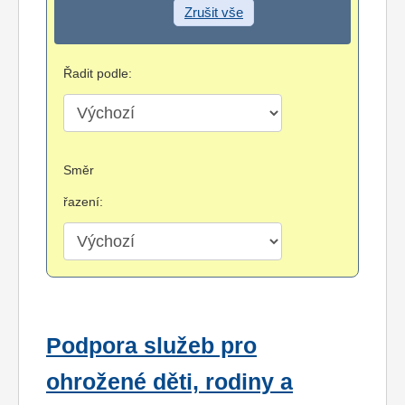
Zrušit vše
Řadit podle:
Směr
řazení:
Podpora služeb pro
ohrožené děti, rodiny a