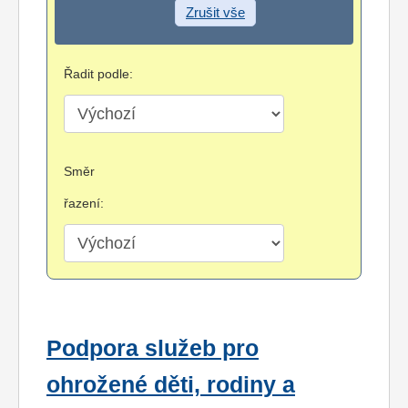
Zrušit vše
Řadit podle:
Směr
řazení:
Podpora služeb pro
ohrožené děti, rodiny a