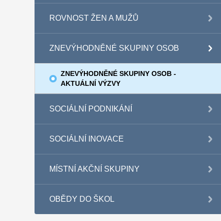
ROVNOST ŽEN A MUŽŮ
ZNEVÝHODNĚNÉ SKUPINY OSOB
ZNEVÝHODNĚNÉ SKUPINY OSOB -
AKTUÁLNÍ VÝZVY
SOCIÁLNÍ PODNIKÁNÍ
SOCIÁLNÍ INOVACE
MÍSTNÍ AKČNÍ SKUPINY
OBĚDY DO ŠKOL