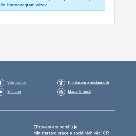
osím
Harmonogram výzev
.
Větší šance
Prohlášení o přístupnosti
Youtube
Mapa Stránek
Zřizovatelem portálu je
Ministerstvo práce a sociálních věcí ČR