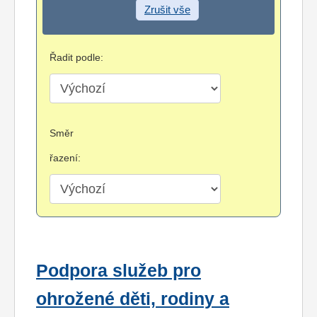
Zrušit vše
Řadit podle:
Směr
řazení:
Podpora služeb pro
ohrožené děti, rodiny a