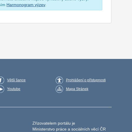
osím
Harmonogram výzev
.
Větší šance
Prohlášení o přístupnosti
Youtube
Mapa Stránek
Zřizovatelem portálu je
Ministerstvo práce a sociálních věcí ČR