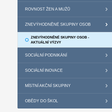
ROVNOST ŽEN A MUŽŮ
ZNEVÝHODNĚNÉ SKUPINY OSOB
ZNEVÝHODNĚNÉ SKUPINY OSOB -
AKTUÁLNÍ VÝZVY
SOCIÁLNÍ PODNIKÁNÍ
SOCIÁLNÍ INOVACE
MÍSTNÍ AKČNÍ SKUPINY
OBĚDY DO ŠKOL