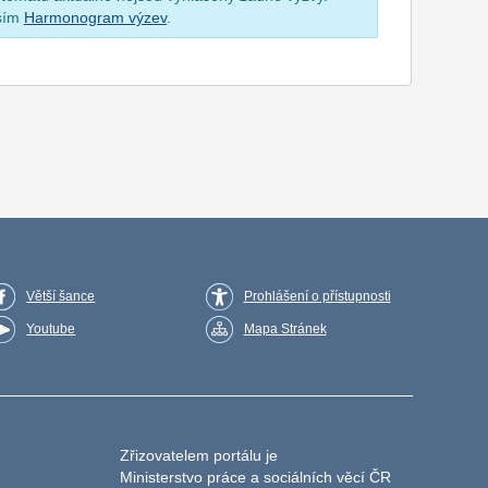
osím
Harmonogram výzev
.
Větší šance
Prohlášení o přístupnosti
Youtube
Mapa Stránek
Zřizovatelem portálu je
Ministerstvo práce a sociálních věcí ČR