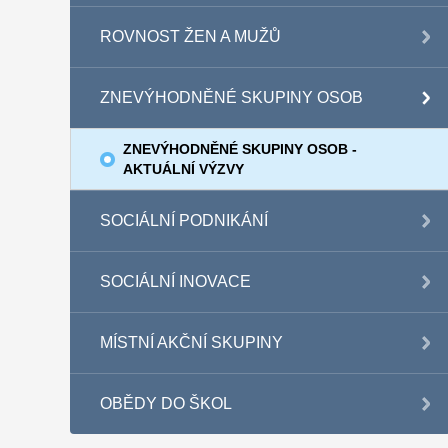
ROVNOST ŽEN A MUŽŮ
ZNEVÝHODNĚNÉ SKUPINY OSOB
ZNEVÝHODNĚNÉ SKUPINY OSOB -
AKTUÁLNÍ VÝZVY
SOCIÁLNÍ PODNIKÁNÍ
SOCIÁLNÍ INOVACE
MÍSTNÍ AKČNÍ SKUPINY
OBĚDY DO ŠKOL