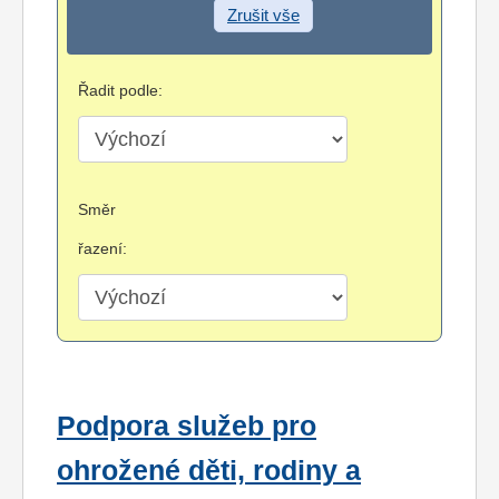
Zrušit vše
Řadit podle:
Směr
řazení:
Podpora služeb pro
ohrožené děti, rodiny a