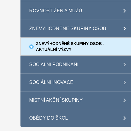
ROVNOST ŽEN A MUŽŮ
ZNEVÝHODNĚNÉ SKUPINY OSOB
ZNEVÝHODNĚNÉ SKUPINY OSOB -
AKTUÁLNÍ VÝZVY
SOCIÁLNÍ PODNIKÁNÍ
SOCIÁLNÍ INOVACE
MÍSTNÍ AKČNÍ SKUPINY
OBĚDY DO ŠKOL