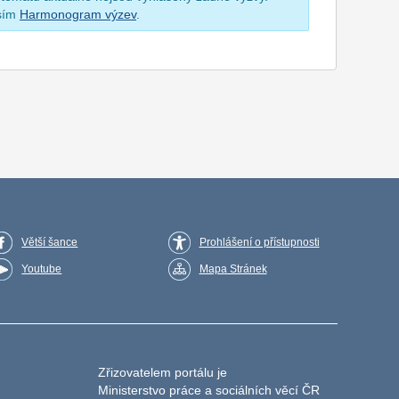
osím
Harmonogram výzev
.
Větší šance
Prohlášení o přístupnosti
Youtube
Mapa Stránek
Zřizovatelem portálu je
Ministerstvo práce a sociálních věcí ČR