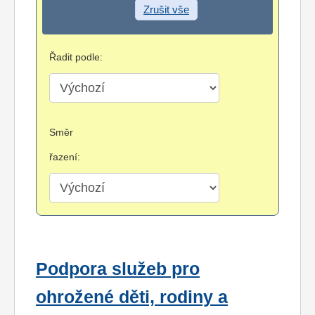
Zrušit vše
Řadit podle:
Směr
řazení:
Podpora služeb pro
ohrožené děti, rodiny a