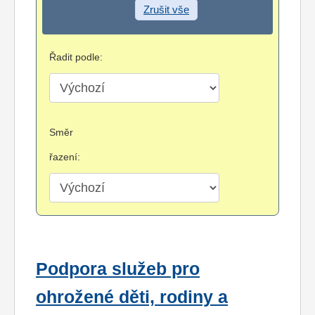
Zrušit vše
Řadit podle:
Směr
řazení:
Podpora služeb pro
ohrožené děti, rodiny a