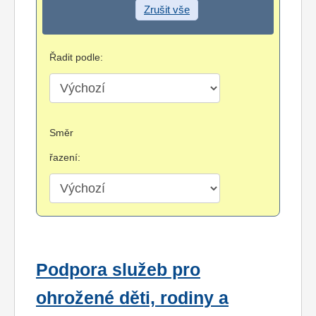
Zrušit vše
Řadit podle:
Směr
řazení:
Podpora služeb pro
ohrožené děti, rodiny a