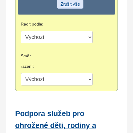
Zrušit vše
Řadit podle:
Směr
řazení:
Podpora služeb pro
ohrožené děti, rodiny a