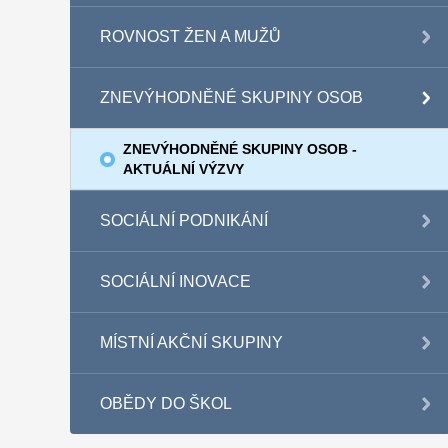
ROVNOST ŽEN A MUŽŮ
ZNEVÝHODNĚNÉ SKUPINY OSOB
ZNEVÝHODNĚNÉ SKUPINY OSOB -
AKTUÁLNÍ VÝZVY
SOCIÁLNÍ PODNIKÁNÍ
SOCIÁLNÍ INOVACE
MÍSTNÍ AKČNÍ SKUPINY
OBĚDY DO ŠKOL