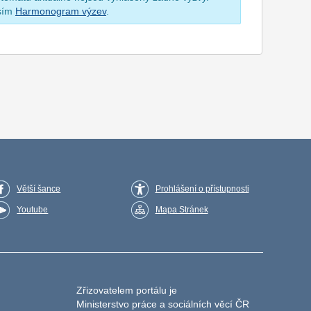
osím
Harmonogram výzev
.
Větší šance
Prohlášení o přístupnosti
Youtube
Mapa Stránek
Zřizovatelem portálu je
Ministerstvo práce a sociálních věcí ČR