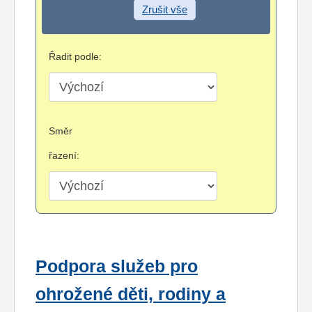
Zrušit vše
Řadit podle:
Směr
řazení:
Podpora služeb pro
ohrožené děti, rodiny a