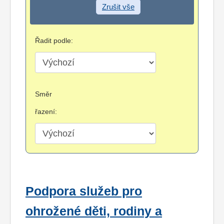
Zrušit vše
Řadit podle:
Směr
řazení:
Podpora služeb pro
ohrožené děti, rodiny a