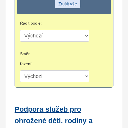
Zrušit vše
Řadit podle:
Směr
řazení:
Podpora služeb pro
ohrožené děti, rodiny a