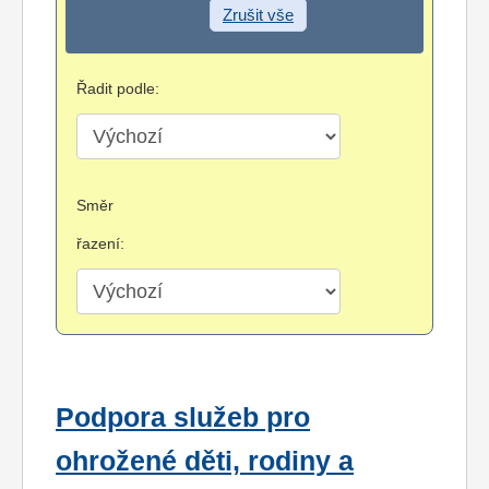
Zrušit vše
Řadit podle:
Směr
řazení:
Podpora služeb pro
ohrožené děti, rodiny a