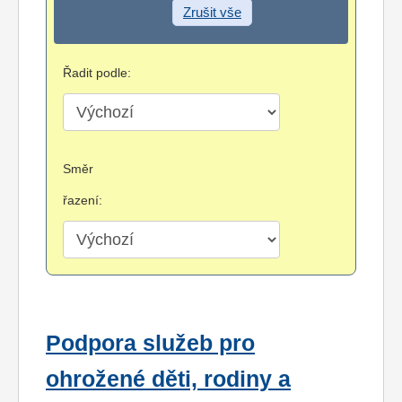
Zrušit vše
Řadit podle:
Směr
řazení:
Podpora služeb pro
ohrožené děti, rodiny a