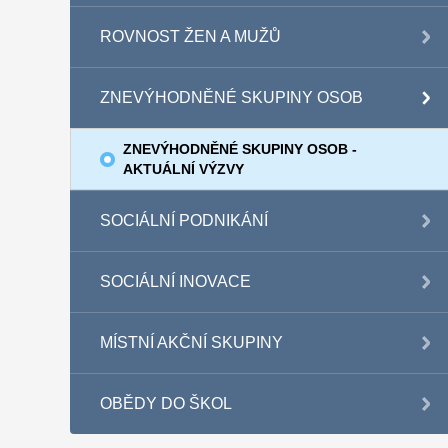
ROVNOST ŽEN A MUŽŮ
ZNEVÝHODNĚNÉ SKUPINY OSOB
ZNEVÝHODNĚNÉ SKUPINY OSOB -
AKTUÁLNÍ VÝZVY
SOCIÁLNÍ PODNIKÁNÍ
SOCIÁLNÍ INOVACE
MÍSTNÍ AKČNÍ SKUPINY
OBĚDY DO ŠKOL