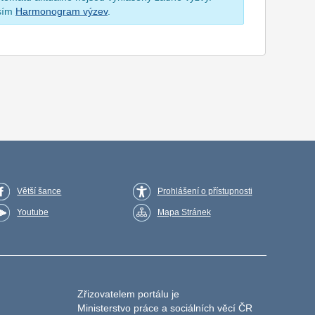
osím
Harmonogram výzev
.
Větší šance
Prohlášení o přístupnosti
Youtube
Mapa Stránek
Zřizovatelem portálu je
Ministerstvo práce a sociálních věcí ČR