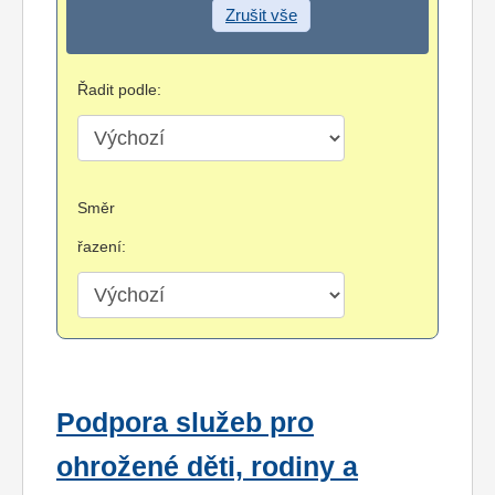
Zrušit vše
Řadit podle:
Směr
řazení:
Podpora služeb pro
ohrožené děti, rodiny a