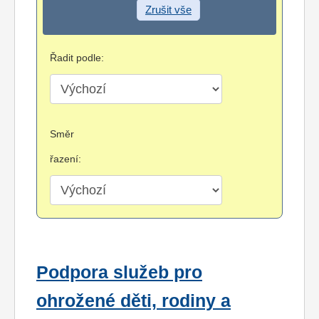
Zrušit vše
Řadit podle:
Směr
řazení:
Podpora služeb pro
ohrožené děti, rodiny a