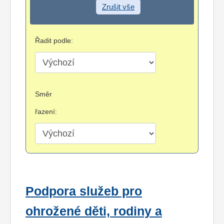
Zrušit vše
Řadit podle:
Směr
řazení:
Podpora služeb pro
ohrožené děti, rodiny a