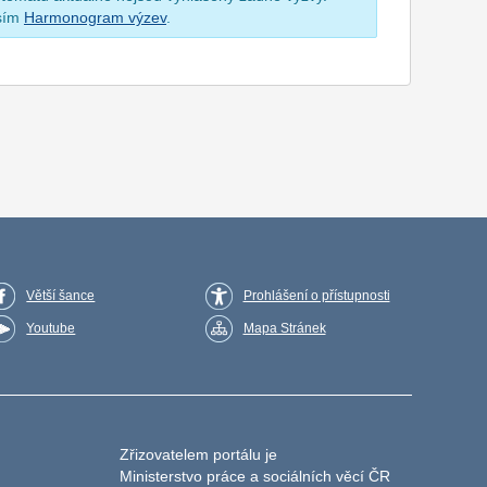
osím
Harmonogram výzev
.
Větší šance
Prohlášení o přístupnosti
Youtube
Mapa Stránek
Zřizovatelem portálu je
Ministerstvo práce a sociálních věcí ČR