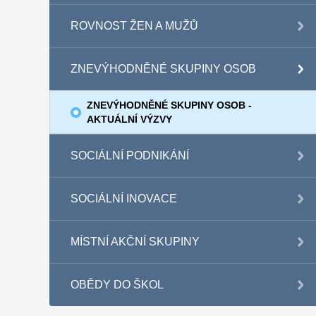
ROVNOST ŽEN A MUŽŮ
ZNEVÝHODNĚNÉ SKUPINY OSOB
ZNEVÝHODNĚNÉ SKUPINY OSOB -
AKTUÁLNÍ VÝZVY
SOCIÁLNÍ PODNIKÁNÍ
SOCIÁLNÍ INOVACE
MÍSTNÍ AKČNÍ SKUPINY
OBĚDY DO ŠKOL