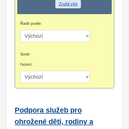
Zrušit vše
Řadit podle:
Směr
řazení:
Podpora služeb pro
ohrožené děti, rodiny a