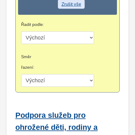
Zrušit vše
Řadit podle:
Směr
řazení:
Podpora služeb pro
ohrožené děti, rodiny a