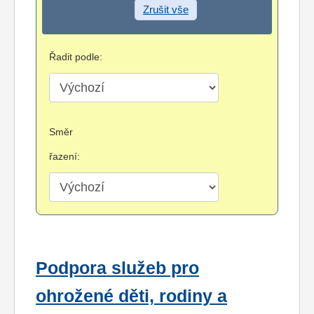
Zrušit vše
Řadit podle:
Směr
řazení:
Podpora služeb pro
ohrožené děti, rodiny a