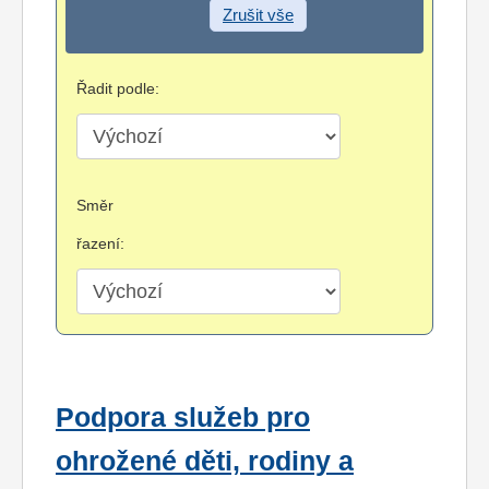
Zrušit vše
Řadit podle:
Směr
řazení:
Podpora služeb pro
ohrožené děti, rodiny a