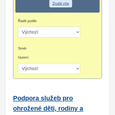
Zrušit vše
Řadit podle:
Směr
řazení:
Podpora služeb pro
ohrožené děti, rodiny a