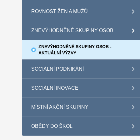
ROVNOST ŽEN A MUŽŮ
ZNEVÝHODNĚNÉ SKUPINY OSOB
ZNEVÝHODNĚNÉ SKUPINY OSOB -
AKTUÁLNÍ VÝZVY
SOCIÁLNÍ PODNIKÁNÍ
SOCIÁLNÍ INOVACE
MÍSTNÍ AKČNÍ SKUPINY
OBĚDY DO ŠKOL