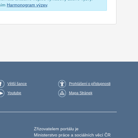
osím
Harmonogram výzev
.
Větší šance
Prohlášení o přístupnosti
Youtube
Mapa Stránek
Zřizovatelem portálu je
Ministerstvo práce a sociálních věcí ČR