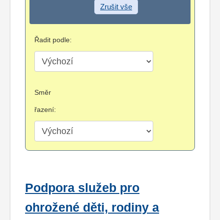
Zrušit vše
Řadit podle:
Směr
řazení:
Podpora služeb pro
ohrožené děti, rodiny a