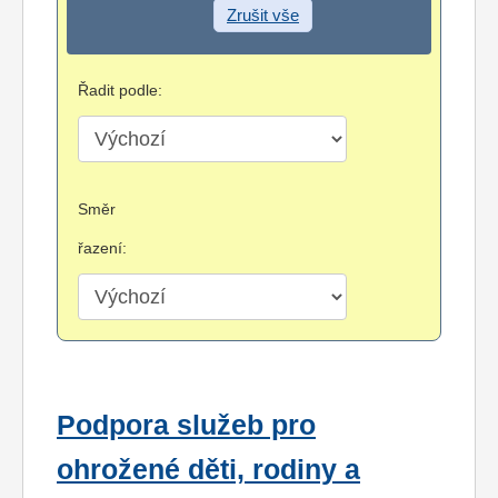
Zrušit vše
Řadit podle:
Směr
řazení:
Podpora služeb pro
ohrožené děti, rodiny a