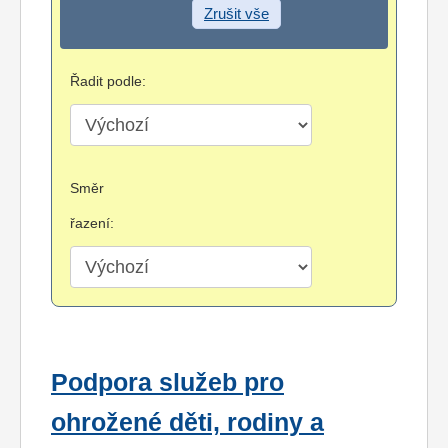
Zrušit vše
Řadit podle:
Směr
řazení:
Podpora služeb pro
ohrožené děti, rodiny a